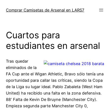
Saltar
al
Comprar Camisetas de Arsenal en LARS7
contenido
Cuartos para
estudiantes en arsenal
Tras quedar
eliminados de la
FA Cup ante el Wigan Athletic, Bravo sólo tenía una
oportunidad para callar las críticas, siendo la Copa
de la Liga su lugar ideal. Pablo Zabaleta (West Ham
United) ha recibido una falta en la zona defensiva.
88′ Falta de Kevin De Bruyne (Manchester City).
Empieza segunda parte Manchester City 0,