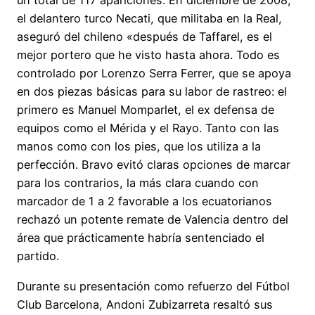
un total de 117 apariciones. En diciembre de 2008,
el delantero turco Necati, que militaba en la Real,
aseguró del chileno «después de Taffarel, es el
mejor portero que he visto hasta ahora. Todo es
controlado por Lorenzo Serra Ferrer, que se apoya
en dos piezas básicas para su labor de rastreo: el
primero es Manuel Momparlet, el ex defensa de
equipos como el Mérida y el Rayo. Tanto con las
manos como con los pies, que los utiliza a la
perfección. Bravo evitó claras opciones de marcar
para los contrarios, la más clara cuando con
marcador de 1 a 2 favorable a los ecuatorianos
rechazó un potente remate de Valencia dentro del
área que prácticamente habría sentenciado el
partido.
Durante su presentación como refuerzo del Fútbol
Club Barcelona, Andoni Zubizarreta resaltó sus