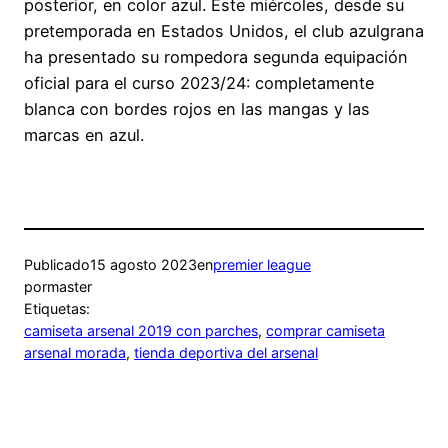
posterior, en color azul. Este miércoles, desde su
pretemporada en Estados Unidos, el club azulgrana
ha presentado su rompedora segunda equipación
oficial para el curso 2023/24: completamente
blanca con bordes rojos en las mangas y las
marcas en azul.
Publicado
15 agosto 2023
en
premier league
por
master
Etiquetas:
camiseta arsenal 2019 con parches
, 
comprar camiseta
arsenal morada
, 
tienda deportiva del arsenal