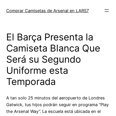
Saltar
al
Comprar Camisetas de Arsenal en LARS7
contenido
El Barça Presenta la
Camiseta Blanca Que
Será su Segundo
Uniforme esta
Temporada
A tan solo 25 minutos del aeropuerto de Londres
Gatwick, tus hijos podrán seguir en programa “Play
the Arsenal Way”. La escuela está ubicada en el