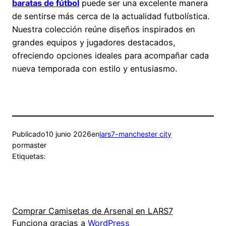
baratas de fútbol
puede ser una excelente manera
de sentirse más cerca de la actualidad futbolística.
Nuestra colección reúne diseños inspirados en
grandes equipos y jugadores destacados,
ofreciendo opciones ideales para acompañar cada
nueva temporada con estilo y entusiasmo.
Publicado
10 junio 2026
en
lars7-manchester city
por
master
Etiquetas:
Comprar Camisetas de Arsenal en LARS7
Funciona gracias a
WordPress