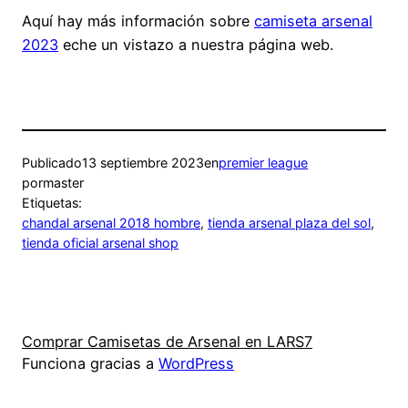
Aquí hay más información sobre
camiseta arsenal
2023
eche un vistazo a nuestra página web.
Publicado
13 septiembre 2023
en
premier league
por
master
Etiquetas:
chandal arsenal 2018 hombre
, 
tienda arsenal plaza del sol
, 
tienda oficial arsenal shop
Comprar Camisetas de Arsenal en LARS7
Funciona gracias a
WordPress