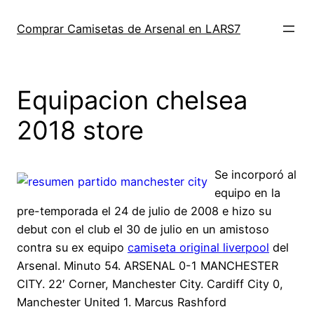
Saltar
al
Comprar Camisetas de Arsenal en LARS7
contenido
Equipacion chelsea
2018 store
Se incorporó al
equipo en la
pre-temporada el 24 de julio de 2008 e hizo su
debut con el club el 30 de julio en un amistoso
contra su ex equipo
camiseta original liverpool
del
Arsenal. Minuto 54. ARSENAL 0-1 MANCHESTER
CITY. 22′ Corner, Manchester City. Cardiff City 0,
Manchester United 1. Marcus Rashford