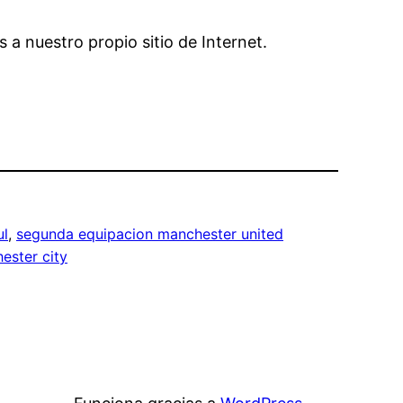
 a nuestro propio sitio de Internet.
ul
, 
segunda equipacion manchester united
ester city