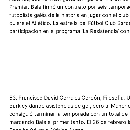
Premier. Bale firmó un contrato por seis tempora
futbolista galés de la historia en jugar con el cl
quiere el Atlético. La estrella del Fútbol Club Bar
participación en el programa ‘La Resistencia’ c
53. Francisco David Corrales Cordón, Filosofia, U
Barkley dando asistencias de gol, pero al Manche
consiguió terminar la temporada con un total de 31
marcando Bale el primer tanto. El 26 de febrero l