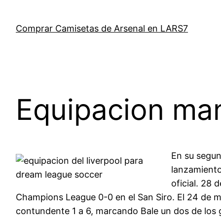
Saltar
al
Comprar Camisetas de Arsenal en LARS7
contenido
Equipacion man
En su segund
lanzamiento
oficial. 28 
Champions League 0-0 en el San Siro. El 24 de ma
contundente 1 a 6, marcando Bale un dos de los 