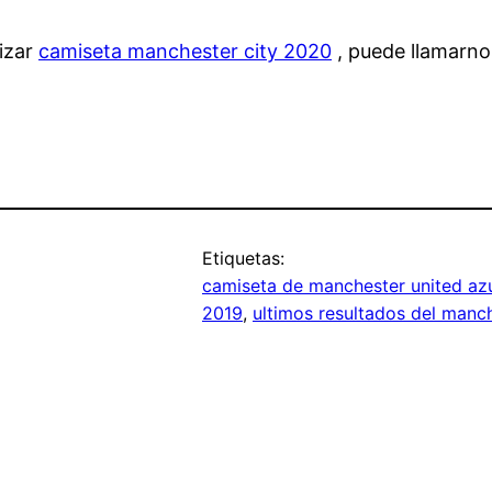
lizar
camiseta manchester city 2020
, puede llamarnos
Etiquetas:
camiseta de manchester united az
2019
, 
ultimos resultados del manch