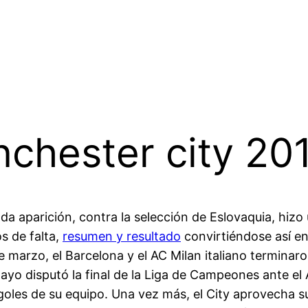
chester city 20
a aparición, contra la selección de Eslovaquia, hizo 
s de falta,
resumen y resultado
convirtiéndose así en
de marzo, el Barcelona y el AC Milan italiano terminaro
yo disputó la final de la Liga de Campeones ante el 
goles de su equipo. Una vez más, el City aprovecha 