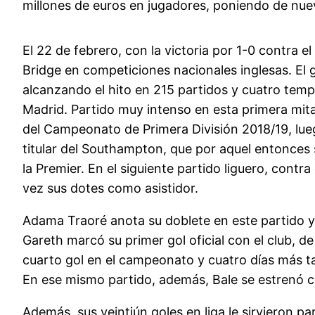
millones de euros en jugadores, poniendo de nuev
El 22 de febrero, con la victoria por 1-0 contra e
Bridge en competiciones nacionales inglesas. El
alcanzando el hito en 215 partidos y cuatro temp
Madrid. Partido muy intenso en esta primera mitad.
del Campeonato de Primera División 2018/19, lueg
titular del Southampton, que por aquel entonces
la Premier. En el siguiente partido liguero, cont
vez sus dotes como asistidor.
Adama Traoré anota su doblete en este partido y 
Gareth marcó su primer gol oficial con el club, de
cuarto gol en el campeonato y cuatro días más ta
En ese mismo partido, además, Bale se estrenó c
Además, sus veintiún goles en liga le sirvieron 