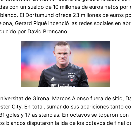
das con un sueldo de 10 millones de euros netos por c
ub blanco. El Dortumund ofrece 23 millones de euros por
celona, Gerard Piqué incenció las redes sociales en abr
onducido por David Broncano.
niversitat de Girona. Marcos Alonso fuera de sitio, D
ster City. En total, sumando sus apariciones tanto co
 goles y 17 asistencias. En octavos se toparon con el
os blancos disputaron la ida de los octavos de final