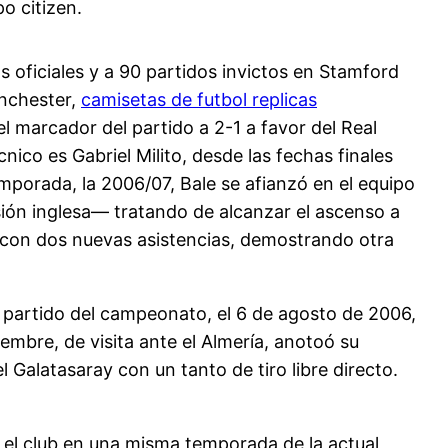
o citizen.
as oficiales y a 90 partidos invictos en Stamford
anchester,
camisetas de futbol replicas
l marcador del partido a 2-1 a favor del Real
nico es Gabriel Milito, desde las fechas finales
mporada, la 2006/07, Bale se afianzó en el equipo
ión inglesa— tratando de alcanzar el ascenso a
po con dos nuevas asistencias, demostrando otra
r partido del campeonato, el 6 de agosto de 2006,
iembre, de visita ante el Almería, anotoó su
Galatasaray con un tanto de tiro libre directo.
n el club en una misma temporada de la actual