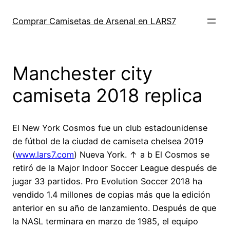
Saltar
al
Comprar Camisetas de Arsenal en LARS7
contenido
Manchester city
camiseta 2018 replica
El New York Cosmos fue un club estadounidense
de fútbol de la ciudad de camiseta chelsea 2019
(
www.lars7.com
) Nueva York. ↑ a b El Cosmos se
retiró de la Major Indoor Soccer League después de
jugar 33 partidos. Pro Evolution Soccer 2018 ha
vendido 1.4 millones de copias más que la edición
anterior en su año de lanzamiento. Después de que
la NASL terminara en marzo de 1985, el equipo