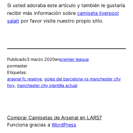
Si usted adoraba este artículo y también le gustaría
recibir más información sobre
camiseta liverpool
salah
por favor visite nuestro propio sitio.
Publicado
3 marzo 2020
en
premier league
por
master
Etiquetas:
arsenal fc reserve
, 
goles del barcelona vs manchester city
hoy
, 
manchester city plantilla actual
Comprar Camisetas de Arsenal en LARS7
Funciona gracias a
WordPress