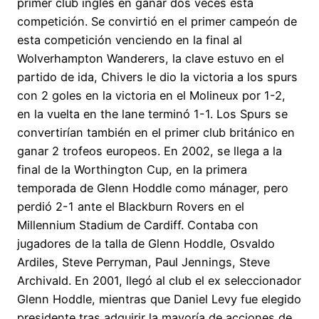
primer club inglés en ganar dos veces esta
competición. Se convirtió en el primer campeón de
esta competición venciendo en la final al
Wolverhampton Wanderers, la clave estuvo en el
partido de ida, Chivers le dio la victoria a los spurs
con 2 goles en la victoria en el Molineux por 1-2,
en la vuelta en the lane terminó 1-1. Los Spurs se
convertirían también en el primer club británico en
ganar 2 trofeos europeos. En 2002, se llega a la
final de la Worthington Cup, en la primera
temporada de Glenn Hoddle como mánager, pero
perdió 2-1 ante el Blackburn Rovers en el
Millennium Stadium de Cardiff. Contaba con
jugadores de la talla de Glenn Hoddle, Osvaldo
Ardiles, Steve Perryman, Paul Jennings, Steve
Archivald. En 2001, llegó al club el ex seleccionador
Glenn Hoddle, mientras que Daniel Levy fue elegido
presidente tras adquirir la mayoría de acciones de