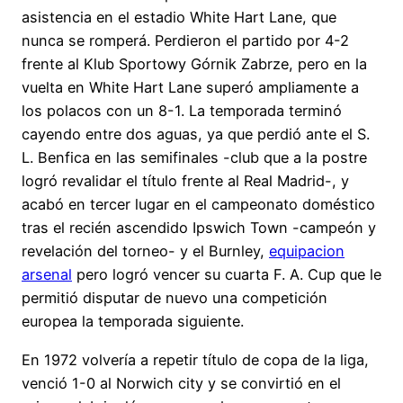
asistencia en el estadio White Hart Lane, que
nunca se romperá. Perdieron el partido por 4-2
frente al Klub Sportowy Górnik Zabrze, pero en la
vuelta en White Hart Lane superó ampliamente a
los polacos con un 8-1. La temporada terminó
cayendo entre dos aguas, ya que perdió ante el S.
L. Benfica en las semifinales -club que a la postre
logró revalidar el título frente al Real Madrid-, y
acabó en tercer lugar en el campeonato doméstico
tras el recién ascendido Ipswich Town -campeón y
revelación del torneo- y el Burnley,
equipacion
arsenal
pero logró vencer su cuarta F. A. Cup que le
permitió disputar de nuevo una competición
europea la temporada siguiente.
En 1972 volvería a repetir título de copa de la liga,
venció 1-0 al Norwich city y se convirtió en el