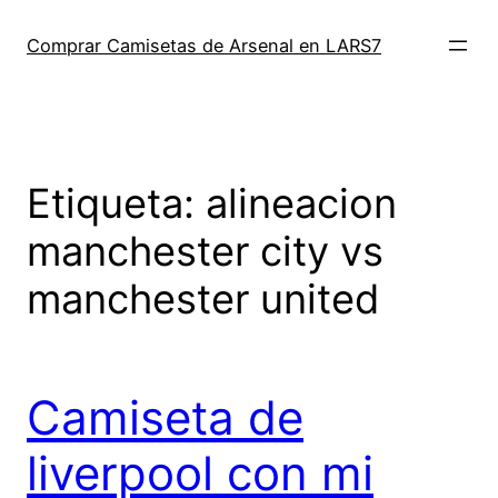
Saltar
al
Comprar Camisetas de Arsenal en LARS7
contenido
Etiqueta:
alineacion
manchester city vs
manchester united
Camiseta de
liverpool con mi