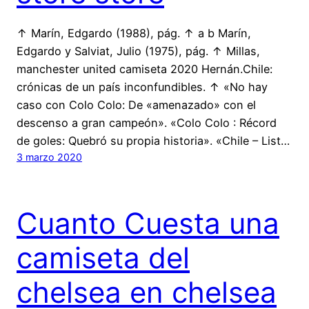
↑ Marín, Edgardo (1988), pág. ↑ a b Marín,
Edgardo y Salviat, Julio (1975), pág. ↑ Millas,
manchester united camiseta 2020 Hernán.Chile:
crónicas de un país inconfundibles. ↑ «No hay
caso con Colo Colo: De «amenazado» con el
descenso a gran campeón». «Colo Colo : Récord
de goles: Quebró su propia historia». «Chile – List…
3 marzo 2020
Cuanto Cuesta una
camiseta del
chelsea en chelsea