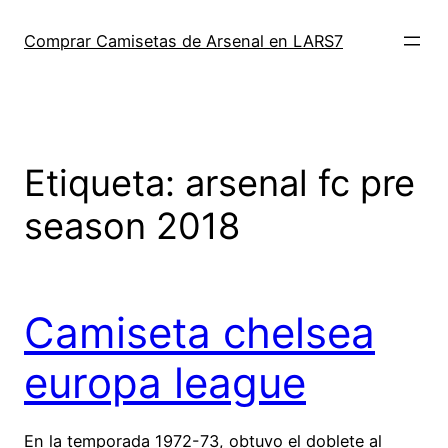
Saltar
al
Comprar Camisetas de Arsenal en LARS7
contenido
Etiqueta:
arsenal fc pre
season 2018
Camiseta chelsea
europa league
En la temporada 1972-73, obtuvo el doblete al