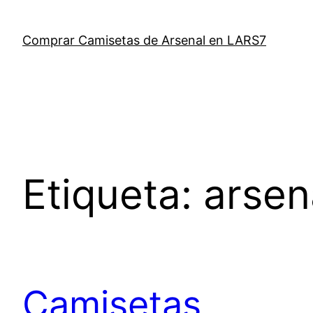
Saltar
al
Comprar Camisetas de Arsenal en LARS7
contenido
Etiqueta:
arsen
Camisetas