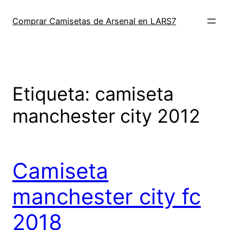
Saltar
al
Comprar Camisetas de Arsenal en LARS7
contenido
Etiqueta:
camiseta
manchester city 2012
Camiseta
manchester city fc
2018