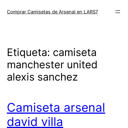
Saltar
al
Comprar Camisetas de Arsenal en LARS7
contenido
Etiqueta:
camiseta
manchester united
alexis sanchez
Camiseta arsenal
david villa