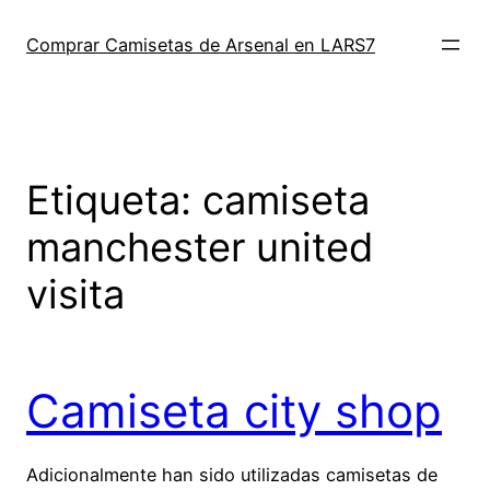
Saltar
al
Comprar Camisetas de Arsenal en LARS7
contenido
Etiqueta:
camiseta
manchester united
visita
Camiseta city shop
Adicionalmente han sido utilizadas camisetas de