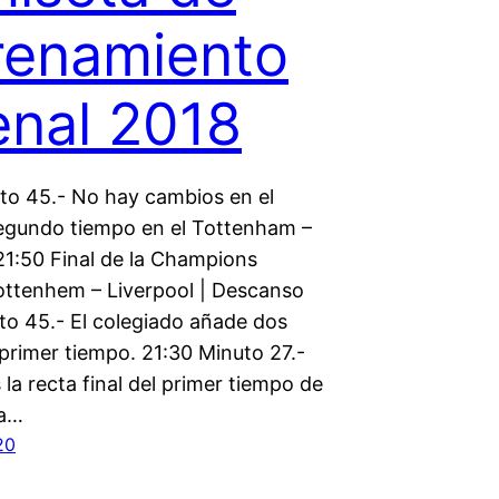
renamiento
enal 2018
to 45.- No hay cambios en el
 segundo tiempo en el Tottenham –
 21:50 Final de la Champions
ottenhem – Liverpool | Descanso
to 45.- El colegiado añade dos
 primer tiempo. 21:30 Minuto 27.-
a recta final del primer tiempo de
la…
20