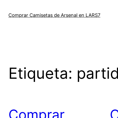
Saltar
al
Comprar Camisetas de Arsenal en LARS7
contenido
Etiqueta:
parti
Comprar
C