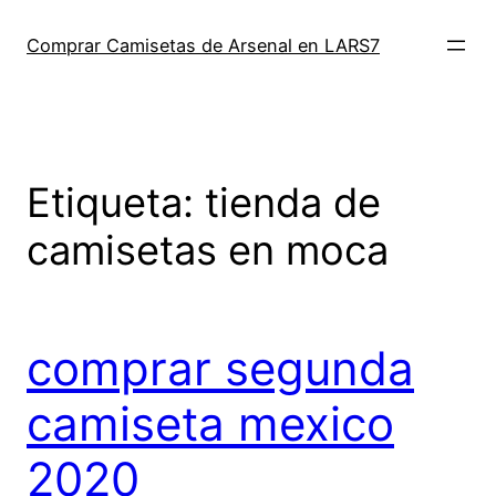
Saltar
al
Comprar Camisetas de Arsenal en LARS7
contenido
Etiqueta:
tienda de
camisetas en moca
comprar segunda
camiseta mexico
2020