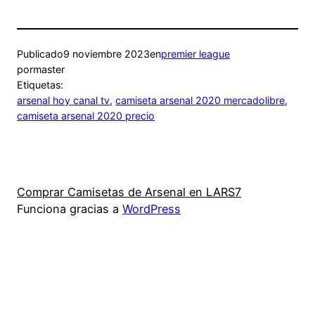
Publicado
9 noviembre 2023
en
premier league
por
master
Etiquetas:
arsenal hoy canal tv
, 
camiseta arsenal 2020 mercadolibre
, 
camiseta arsenal 2020 precio
Comprar Camisetas de Arsenal en LARS7
Funciona gracias a
WordPress