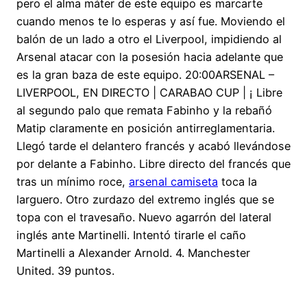
pero el alma máter de este equipo es marcarte
cuando menos te lo esperas y así fue. Moviendo el
balón de un lado a otro el Liverpool, impidiendo al
Arsenal atacar con la posesión hacia adelante que
es la gran baza de este equipo. 20:00ARSENAL –
LIVERPOOL, EN DIRECTO | CARABAO CUP | ¡ Libre
al segundo palo que remata Fabinho y la rebañó
Matip claramente en posición antirreglamentaria.
Llegó tarde el delantero francés y acabó llevándose
por delante a Fabinho. Libre directo del francés que
tras un mínimo roce,
arsenal camiseta
toca la
larguero. Otro zurdazo del extremo inglés que se
topa con el travesaño. Nuevo agarrón del lateral
inglés ante Martinelli. Intentó tirarle el caño
Martinelli a Alexander Arnold. 4. Manchester
United. 39 puntos.