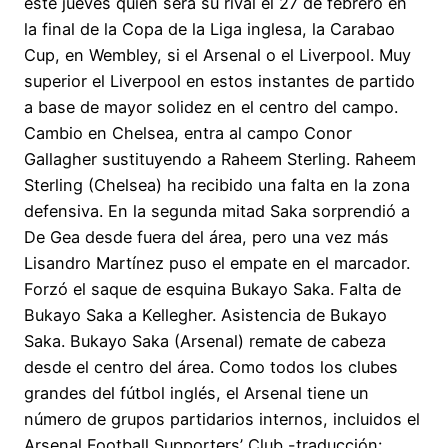
este jueves quién será su rival el 27 de febrero en
la final de la Copa de la Liga inglesa, la Carabao
Cup, en Wembley, si el Arsenal o el Liverpool. Muy
superior el Liverpool en estos instantes de partido
a base de mayor solidez en el centro del campo.
Cambio en Chelsea, entra al campo Conor
Gallagher sustituyendo a Raheem Sterling. Raheem
Sterling (Chelsea) ha recibido una falta en la zona
defensiva. En la segunda mitad Saka sorprendió a
De Gea desde fuera del área, pero una vez más
Lisandro Martínez puso el empate en el marcador.
Forzó el saque de esquina Bukayo Saka. Falta de
Bukayo Saka a Kellegher. Asistencia de Bukayo
Saka. Bukayo Saka (Arsenal) remate de cabeza
desde el centro del área. Como todos los clubes
grandes del fútbol inglés, el Arsenal tiene un
número de grupos partidarios internos, incluidos el
Arsenal Football Supporters’ Club -traducción: