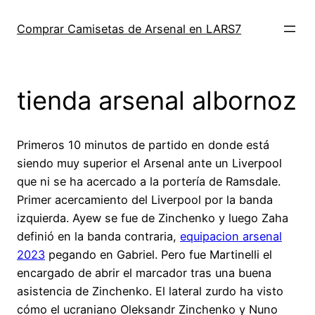
Saltar
al
Comprar Camisetas de Arsenal en LARS7
contenido
tienda arsenal albornoz
Primeros 10 minutos de partido en donde está
siendo muy superior el Arsenal ante un Liverpool
que ni se ha acercado a la portería de Ramsdale.
Primer acercamiento del Liverpool por la banda
izquierda. Ayew se fue de Zinchenko y luego Zaha
definió en la banda contraria,
equipacion arsenal
2023
pegando en Gabriel. Pero fue Martinelli el
encargado de abrir el marcador tras una buena
asistencia de Zinchenko. El lateral zurdo ha visto
cómo el ucraniano Oleksandr Zinchenko y Nuno