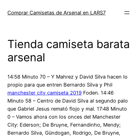
Saltar
al
Comprar Camisetas de Arsenal en LARS7
contenido
Tienda camiseta barata
arsenal
14:58 Minuto 70 – Y Mahrez y David Silva hacen lo
propio para que entren Bernardo Silva y Phil
manchester city camiseta 2019
Foden. 14:46
Minuto 58 – Centro de David Silva al segundo palo
que Gabriel Jesus remató flojo y mal. 17:48 Minuto
0 – Vamos ahora con los onces del Manchester
City: Ederson; De Bruyne, Fernandinho, Mendy;
Bernardo Silva, Gündogan, Rodrigo, De Bruyne,