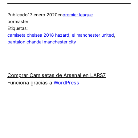
Publicado
17 enero 2020
en
premier league
por
master
Etiquetas:
camiseta chelsea 2018 hazard
, 
el manchester united
, 
pantalon chandal manchester city
Comprar Camisetas de Arsenal en LARS7
Funciona gracias a
WordPress