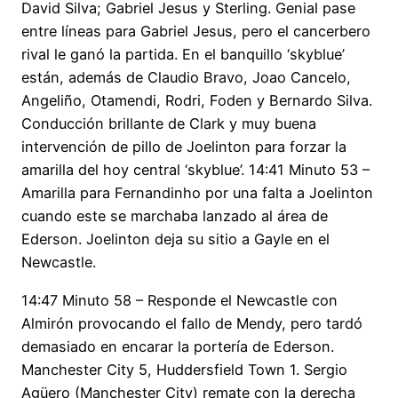
David Silva; Gabriel Jesus y Sterling. Genial pase
entre líneas para Gabriel Jesus, pero el cancerbero
rival le ganó la partida. En el banquillo ‘skyblue’
están, además de Claudio Bravo, Joao Cancelo,
Angeliño, Otamendi, Rodri, Foden y Bernardo Silva.
Conducción brillante de Clark y muy buena
intervención de pillo de Joelinton para forzar la
amarilla del hoy central ‘skyblue’. 14:41 Minuto 53 –
Amarilla para Fernandinho por una falta a Joelinton
cuando este se marchaba lanzado al área de
Ederson. Joelinton deja su sitio a Gayle en el
Newcastle.
14:47 Minuto 58 – Responde el Newcastle con
Almirón provocando el fallo de Mendy, pero tardó
demasiado en encarar la portería de Ederson.
Manchester City 5, Huddersfield Town 1. Sergio
Agüero (Manchester City) remate con la derecha