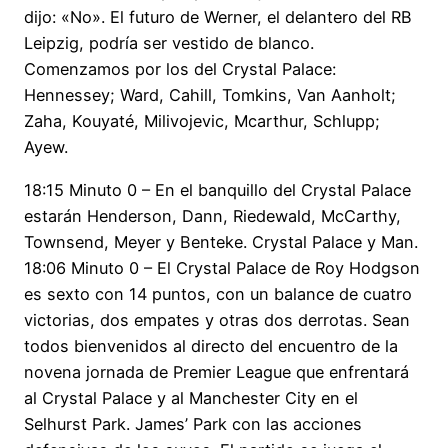
dijo: «No». El futuro de Werner, el delantero del RB
Leipzig, podría ser vestido de blanco.
Comenzamos por los del Crystal Palace:
Hennessey; Ward, Cahill, Tomkins, Van Aanholt;
Zaha, Kouyaté, Milivojevic, Mcarthur, Schlupp;
Ayew.
18:15 Minuto 0 – En el banquillo del Crystal Palace
estarán Henderson, Dann, Riedewald, McCarthy,
Townsend, Meyer y Benteke. Crystal Palace y Man.
18:06 Minuto 0 – El Crystal Palace de Roy Hodgson
es sexto con 14 puntos, con un balance de cuatro
victorias, dos empates y otras dos derrotas. Sean
todos bienvenidos al directo del encuentro de la
novena jornada de Premier League que enfrentará
al Crystal Palace y al Manchester City en el
Selhurst Park. James’ Park con las acciones