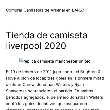
Saltar
al
Comprar Camisetas de Arsenal en LARS7
contenido
Tienda de camiseta
liverpool 2020
El 19 de febrero de 2011 jugó contra el Brighton &
Hove Albion de local; tres goles en la primera mitad
de John Carew, Jonathan Walters y Ryan
Shawcross sentenciaron el partido. En ambos
períodos agregados, el delantero Jonathan Walters
anotó los goles definitivos que aseguraron la
victoria; el primer gol fue de cabeza y el segundo