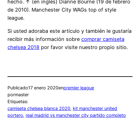
hecho. ↑ (en inglés) Dianne Bourne (19 de febrero
de 2010). Manchester City WAGs top of style
league.
Si usted adoraba este artículo y también le gustaría
recibir más información sobre
comprar camiseta
chelsea 2018
por favor visite nuestro propio sitio.
Publicado
17 enero 2020
en
premier league
por
master
Etiquetas:
camiseta chelsea blanca 2020
, 
kit manchester united
portero
, 
real madrid vs manchester city partido completo