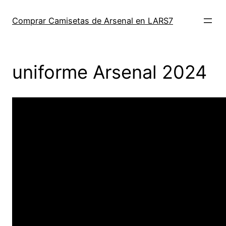
Saltar
al
Comprar Camisetas de Arsenal en LARS7
contenido
uniforme Arsenal 2024