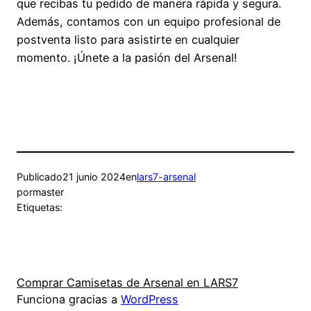
que recibas tu pedido de manera rápida y segura.
Además, contamos con un equipo profesional de
postventa listo para asistirte en cualquier
momento. ¡Únete a la pasión del Arsenal!
Publicado
21 junio 2024
en
lars7-arsenal
por
master
Etiquetas:
Comprar Camisetas de Arsenal en LARS7
Funciona gracias a
WordPress