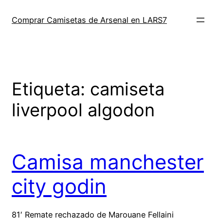
Saltar
al
Comprar Camisetas de Arsenal en LARS7
contenido
Etiqueta:
camiseta
liverpool algodon
Camisa manchester
city godin
81′ Remate rechazado de Marouane Fellaini