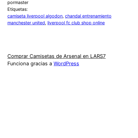
por
master
Etiquetas:
camiseta liverpool algodon
, 
chandal entrenamiento
manchester united
, 
liverpool fc club shop online
Comprar Camisetas de Arsenal en LARS7
Funciona gracias a
WordPress