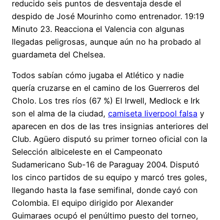
reducido seis puntos de desventaja desde el
despido de José Mourinho como entrenador. 19:19
Minuto 23. Reacciona el Valencia con algunas
llegadas peligrosas, aunque aún no ha probado al
guardameta del Chelsea.
Todos sabían cómo jugaba el Atlético y nadie
quería cruzarse en el camino de los Guerreros del
Cholo. Los tres ríos (67 %) El Irwell, Medlock e Irk
son el alma de la ciudad,
camiseta liverpool falsa
y
aparecen en dos de las tres insignias anteriores del
Club. Agüero disputó su primer torneo oficial con la
Selección albiceleste en el Campeonato
Sudamericano Sub-16 de Paraguay 2004. Disputó
los cinco partidos de su equipo y marcó tres goles,
llegando hasta la fase semifinal, donde cayó con
Colombia. El equipo dirigido por Alexander
Guimaraes ocupó el penúltimo puesto del torneo,