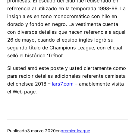
promesas. El escudo del club fue rediseñado en
referencia al utilizado en la temporada 1998-99. La
insignia es en tono monocromático con hilo en
dorado y fondo en negro. La vestimenta cuenta
con diversos detalles que hacen referencia a aquel
26 de mayo, cuando el equipo inglés logró su
segundo título de Champions League, con el cual
selló el histórico ‘Trébol’.
Si usted amó este poste y usted ciertamente como
para recibir detalles adicionales referente camiseta
del chelsea 2018 –
lars7.com
– amablemente visita
el Web page.
Publicado
3 marzo 2020
en
premier league