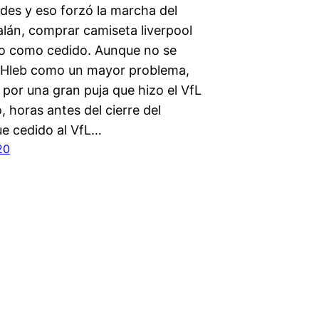
des y eso forzó la marcha del
alán, comprar camiseta liverpool
o como cedido. Aunque no se
 Hleb como un mayor problema,
 por una gran puja que hizo el VfL
 horas antes del cierre del
e cedido al VfL…
20