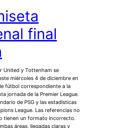
iseta
nal final
n
 United y Tottenham se
este miércoles 4 de diciembre en
de fútbol correspondiente a la
ta jornada de la Premier League.
endario de PSG y las estadísticas
pions League. Las referencias no
o tienen un formato incorrecto.
mbas áreas, llegadas claras y