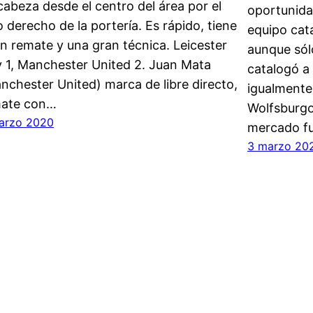
cabeza desde el centro del área por el
oportunida
o derecho de la portería. Es rápido, tiene
equipo cat
n remate y una gran técnica. Leicester
aunque sól
y 1, Manchester United 2. Juan Mata
catalogó a
nchester United) marca de libre directo,
igualmente
ate con…
Wolfsburgo,
arzo 2020
mercado fu
3 marzo 20