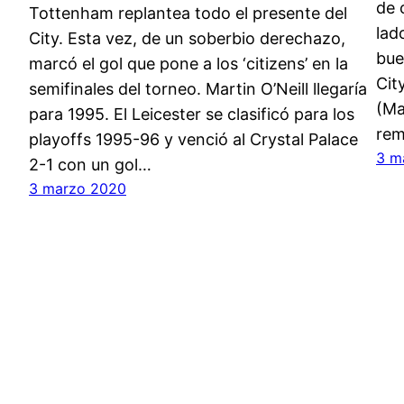
de 
Tottenham replantea todo el presente del
lad
City. Esta vez, de un soberbio derechazo,
bue
marcó el gol que pone a los ‘citizens’ en la
Cit
semifinales del torneo. Martin O’Neill llegaría
(Ma
para 1995. El Leicester se clasificó para los
rem
playoffs 1995-96 y venció al Crystal Palace
3 m
2-1 con un gol…
3 marzo 2020